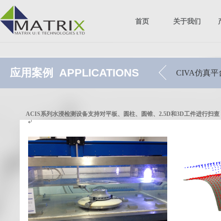
首页
关于我们
应用案例
APPLICATIONS
CIVA仿真平
ACIS
系列水浸检测设备支持对平板、圆柱、圆锥、2.5D
和3D
工件进行扫查